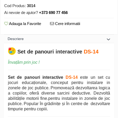
Cod Produs:
3014
Ai nevoie de ajutor?
+373 690 77 456
Adauga la Favorite
Cere informatii
Descriere
Set de panouri interactive
DS-14
Învațăm prin joc !
Set de panouri interactive
DS-14
este un set cu
jocuri educaționale, conceput pentru instalare in
zonele de joc publice. Promovează dezvoltarea logica
a copiilor, oferă diverse sarcini deductive. Dezvoltă
abilitățile motorii fine.pentru instalare in zonele de joc
publice. Popular în grădinițe și în centre de dezvoltare
timpurie pentru copiii.