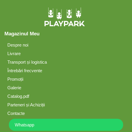
Magazinul Meu
Despre noi
Livrare
Transport și logistica
Întrebări frecvente
Promoții
Galerie
Catalog.pdf
Parteneri și Achiziții
Contacte
Whatsapp