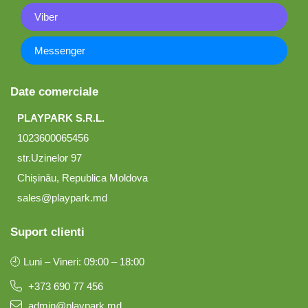
Viber
Messenger
Date comerciale
PLAYPARK S.R.L.
1023600065456
str.Uzinelor 97
Chișinău, Republica Moldova
sales@playpark.md
Suport clienti
🕘 Luni – Vineri: 09:00 – 18:00
+373 690 77 456
admin@playpark.md