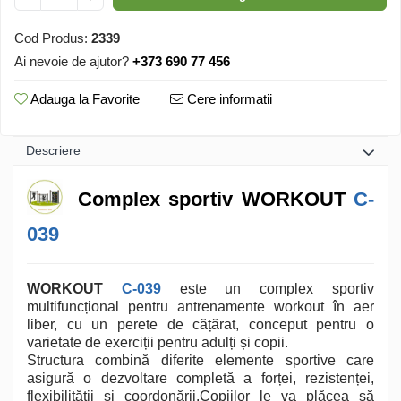
Cod Produs:
2339
Ai nevoie de ajutor?
+373 690 77 456
Adauga la Favorite
Cere informatii
Descriere
Complex sportiv WORKOUT
C-
039
WORKOUT
C-039
este un complex sportiv
multifuncțional pentru antrenamente workout în aer
liber, cu un perete de cățărat, conceput pentru o
varietate de exerciții pentru adulți și copii.
Structura combină diferite elemente sportive care
asigură o dezvoltare completă a forței, rezistenței,
flexibilității și coordonării.Copiilor le va plăcea să