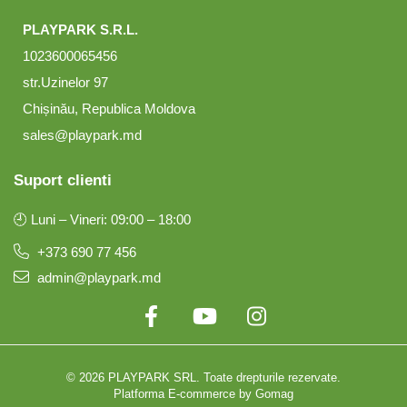
PLAYPARK S.R.L.
1023600065456
str.Uzinelor 97
Chișinău, Republica Moldova
sales@playpark.md
Suport clienti
🕘 Luni – Vineri: 09:00 – 18:00
+373 690 77 456
admin@playpark.md
© 2026 PLAYPARK SRL. Toate drepturile rezervate.
Platforma E-commerce by Gomag