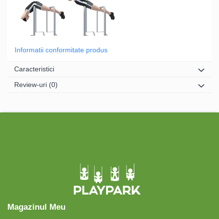
Informatii conformitate produs
Caracteristici
Review-uri
(0)
Magazinul Meu