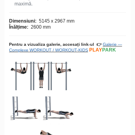
maximă.
Dimensiuni:
5145 x 2967 mm
Înălțime:
2600 mm
Pentru a vizualiza galerie, accesați link-ul
👉
Galerie —
PLAY
PARK
Complexe WORKOUT / WORKOUT-KIDS