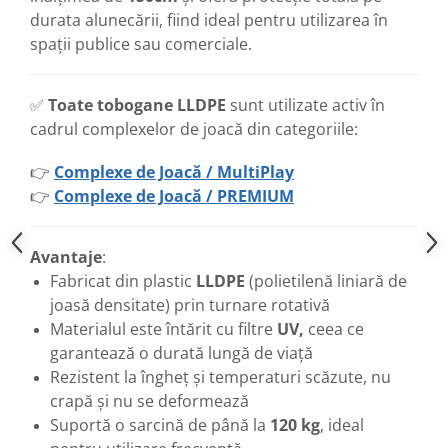
durata alunecării, fiind ideal pentru utilizarea în
spații publice sau comerciale.
✅
Toate tobogane LLDPE
sunt utilizate activ în
cadrul complexelor de joacă din categoriile:
👉
Complexe de Joacă / MultiPlay
👉
Complexe de Joacă / PREMIUM
Avantaje
:
Fabricat din plastic
LLDPE
(polietilenă liniară de
joasă densitate) prin turnare rotativă
Materialul este întărit cu filtre
UV,
ceea ce
garantează o durată lungă de viață
Rezistent la îngheț și temperaturi scăzute, nu
crapă și nu se deformează
Suportă o sarcină de până la
120 kg
, ideal