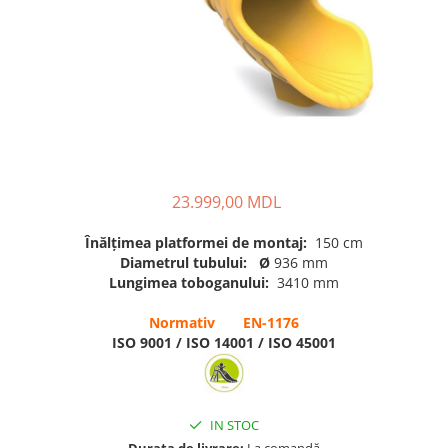
Pavilioane pentru grădinițe
23.999,00 MDL
Înălțimea platformei de montaj:
150 cm
Diametrul tubului: Ø
936 mm
Lungimea toboganului:
3410 mm
Normativ EN-1176
ISO 9001 / ISO 14001 / ISO 45001
IN STOC