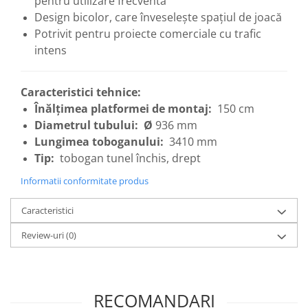
pentru utilizare frecventă
Design bicolor, care înveselește spațiul de joacă
Potrivit pentru proiecte comerciale cu trafic
intens
Caracteristici tehnice:
Înălțimea platformei de montaj:
150 cm
Diametrul tubului: Ø
936 mm
Lungimea toboganului:
3410 mm
Tip:
tobogan tunel închis, drept
Informatii conformitate produs
Caracteristici
Review-uri
(0)
RECOMANDARI