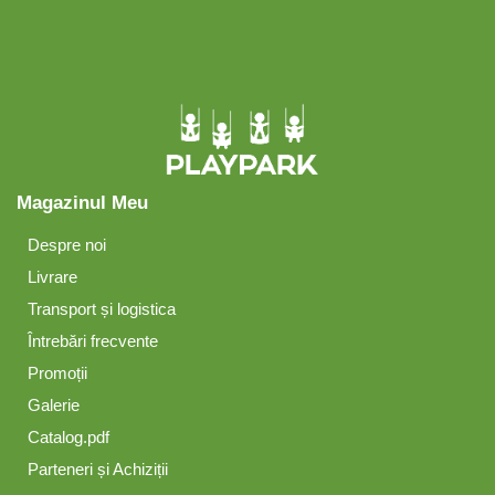
Magazinul Meu
Despre noi
Livrare
Transport și logistica
Întrebări frecvente
Promoții
Galerie
Catalog.pdf
Parteneri și Achiziții