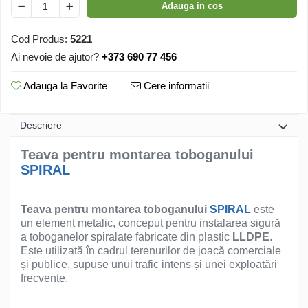
Adauga in cos
Cod Produs:
5221
Ai nevoie de ajutor?
+373 690 77 456
Adauga la Favorite
Cere informatii
Descriere
Teava pentru montarea toboganului
SPIRAL
Teava pentru montarea toboganului
SPIRAL
este
un element metalic, conceput pentru instalarea sigură
a toboganelor spiralate fabricate din plastic
LLDPE
.
Este utilizată în cadrul terenurilor de joacă comerciale
și publice, supuse unui trafic intens și unei exploatări
frecvente.