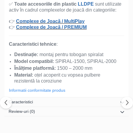
✅
Toate accesoriile din plastic
LLDPE
sunt utilizate
activ în cadrul complexelor de joacă din categoriile:
👉
Complexe de Joacă / MultiPlay
👉
Complexe de Joacă / PREMIUM
Caracteristici tehnice
:
Destinație:
montaj pentru tobogan spiralat
Model compatibil:
SPIRAL-1500, SPIRAL-2000
Înălțime platformă:
1500 – 2000 mm
Material:
oțel acoperit cu vopsea pulbere
rezistentă la coroziune
Informatii conformitate produs
Caracteristici
Review-uri
(0)