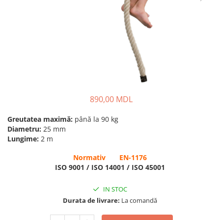
Pavilioane pentru grădinițe
890,00 MDL
Greutatea maximă:
până la 90 kg
Diametru:
25 mm
Lungime:
2 m
Normativ EN-1176
ISO 9001 / ISO 14001 / ISO 45001
IN STOC
Durata de livrare:
La comandă