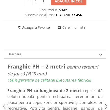
ADAUGA IN COS
Cod Produs:
5342
Ai nevoie de ajutor?
+373 690 77 456
Adauga la Favorite
Cere informatii
Descriere
Franghie PH – 2 metri
pentru terenuri
de joacă (Ø25 mm)
100% garantie de calitate! Executarea fabricii!
Franghia
PH cu lungimea de 2 metri
, reprezintă
soluția ideală pentru echiparea terenurilor de
joacă pentru copii, zonelor sportive și complexelor
recreative. Potrivită pentru leagăne, panouri de