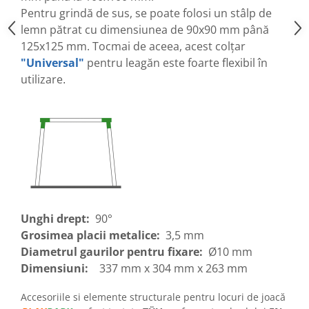
Pentru grindă de sus, se poate folosi un stâlp de
lemn pătrat cu dimensiunea de 90x90 mm până
125x125 mm. Tocmai de aceea, acest colţar
"Universal"
pentru leagăn este foarte flexibil în
utilizare
.
Unghi drept:
90°
Grosimea placii metalice:
3,5 mm
Diametrul gaurilor pentru fixare:
Ø10 mm
Dimensiuni:
337 mm x 304 mm x 263 mm
Accesoriile si elemente structurale pentru locuri de joacă