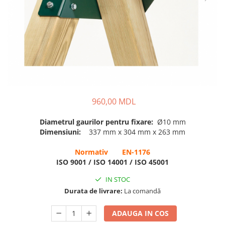
Pavilioane pentru grădinițe
960,00 MDL
Diametrul gaurilor pentru fixare:
Ø10 mm
Dimensiuni:
337 mm x 304 mm x 263 mm
Normativ EN-1176
ISO 9001 / ISO 14001 / ISO 45001
IN STOC
Durata de livrare:
La comandă
ADAUGA IN COS