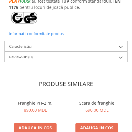
PLAY
PARK
au fost testate
TÜV
conform standardului
EN
1176
pentru locuri de joacă publice.
Informatii conformitate produs
Caracteristici
Review-uri
(0)
PRODUSE SIMILARE
Franghie PH–2 m.
Scara de franghie
890,00 MDL
690,00 MDL
ADAUGA IN COS
ADAUGA IN COS