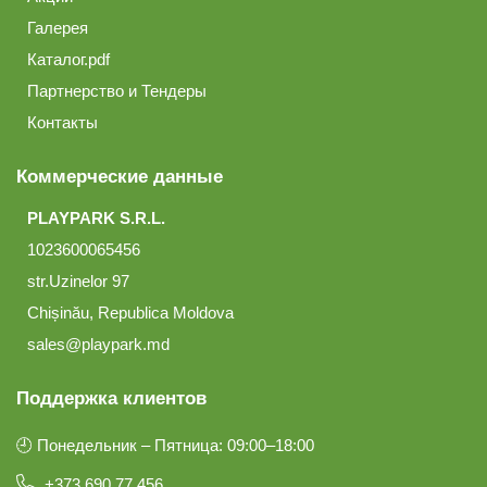
Галерея
Каталог.pdf
Партнерство и Тендеры
Контакты
Коммерческие данные
PLAYPARK S.R.L.
1023600065456
str.Uzinelor 97
Chișinău, Republica Moldova
sales@playpark.md
Поддержка клиентов
🕘 Понедельник – Пятница: 09:00–18:00
+373 690 77 456