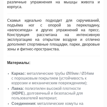
различные упражнения на мышцы живота и
корпуса.
Скамья идеально подходит для скручиваний,
подъёма ног с опорой за перекладину,
«велосипеда» и других упражнений на пресс.
Конструкция рассчитана на интенсивную
эксплуатацию на открытом воздухе и отлично
дополняет спортивные площадки, парки, дворовые
зоны и фитнес-пространства.
Материалы:
Каркас:
металлические трубы Ø89мм / Ø34мм
с порошковым покрытием (устойчивость к
коррозии и механическим повреждениям);
Лавка:
полиэтилен высокой плотности
(
HDPE
), долговечный и безопасный для
пользователей материал;
Соединения:
металлические хомуты на