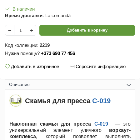
В наличии
Время доставки:
La comandă
Добавить в корзину
Код коллекции:
2219
Нужна помощь?
+373 690 77 456
Добавить в избранное
Спросите информацию
Oписание
Скамья для пресса
С-019
Наклонная скамья для пресса
C-019
— это
универсальный элемент уличного
воркаут-
комплекса
, который позволяет выполнять