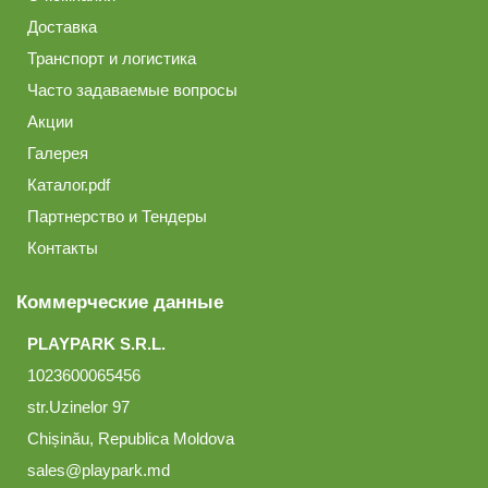
Доставка
Транспорт и логистика
Часто задаваемые вопросы
Акции
Галерея
Каталог.pdf
Партнерство и Тендеры
Контакты
Коммерческие данные
PLAYPARK S.R.L.
1023600065456
str.Uzinelor 97
Chișinău, Republica Moldova
sales@playpark.md