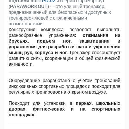
подъема ног»
PD-02
из серии ПараВоркаут
(
PARAWORKOUT
) — это уличный тренажер,
предназначенный для безопасных и доступных
тренировок людей с ограниченными
возможностями.
Конструкция комплекса позволяет выполнять
разнообразные упражнения:
отжимания на
брусьях, подъем ног, зашагивания и
упражнения для разработки шага и укрепления
мышц рук, корпуса и ног.
Тренажер способствует
развитию силы, координации и общей физической
активности.
Оборудование разработано с учетом требований
инклюзивных спортивных площадок и подходит для
регулярных тренировок на открытом воздухе.
Подходит для установки
в парках, школьных
дворах, фитнес-зонах и на спортивных
площадках.