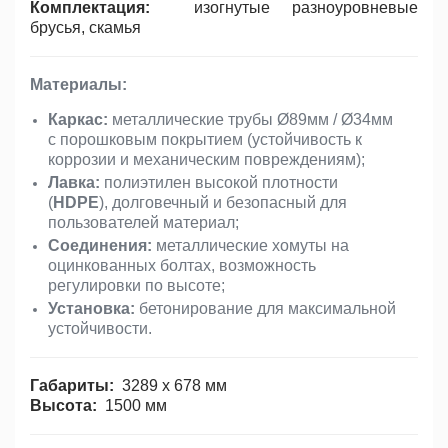
Комплектация:
изогнутые разноуровневые
брусья, скамья
Материалы:
Каркас:
металлические трубы Ø89мм / Ø34мм
с порошковым покрытием (устойчивость к
коррозии и механическим повреждениям);
Лавка:
полиэтилен высокой плотности
(
HDPE
), долговечный и безопасный для
пользователей материал;
Соединения:
металлические хомуты на
оцинкованных болтах, возможность
регулировки по высоте;
Установка:
бетонирование для максимальной
устойчивости.
Габариты:
3289 x 678 мм
Высота:
1500 мм