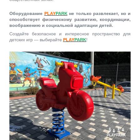
Обор
удование
PLAY
PARK
не то
лько развлекает, но и
способствует физическому развитию, координации,
воображению и социальной адаптации детей.
Создайте безопасное и интересное пространство для
детских игр — выбирайте
PLAY
PARK
!