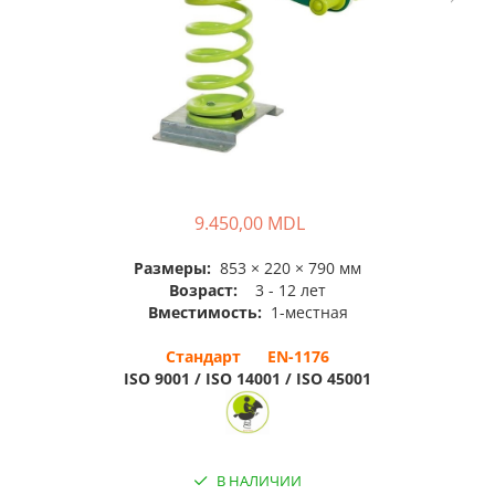
Павильоны для детских
садов
9.450,00 MDL
Размеры:
853 × 220 × 790 мм
Возраст:
3 - 12 лет
Вместимость:
1-местная
Стандарт EN-1176
ISO 9001 / ISO 14001 / ISO 45001
В НАЛИЧИИ