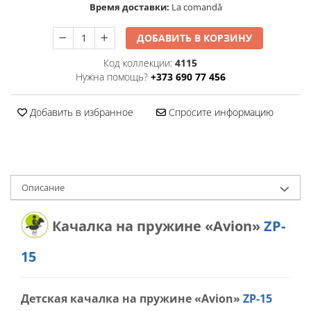
Время доставки:
La comandă
ДОБАВИТЬ В КОРЗИНУ
Код коллекции:
4115
Нужна помощь?
+373 690 77 456
Добавить в избранное
Спросите информацию
Oписание
Качалка на пружине «Avion»
ZP-
15
Детская качалка на пружине «Avion»
ZP-15