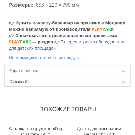
Размеры:
853 × 220 × 790 мм
👉 Купить качалку-балансир на пружине в Молдове
можно напрямую от производителя
PLAY
PARK
👉 Ознакомьтесь с реализованными проектами
PLAY
PARK
— раздел 👉
Галерея игровго оборудования
для детских площадок
Информация о соответствии продукта
Характеристика
Отзывы
(0)
ПОХОЖИЕ ТОВАРЫ
Качалка на пружине «Frog
Доска для рисования
Quartet» ZP-21
мелом Abc-011