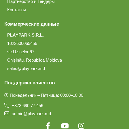
Партнерство и Тендеры
Контакты
Коммерческие данные
PLAYPARK S.R.L.
1023600065456
str.Uzinelor 97
Chișinău, Republica Moldova
sales@playpark.md
Поддержка клиентов
🕘 Понедельник – Пятница: 09:00–18:00
+373 690 77 456
admin@playpark.md