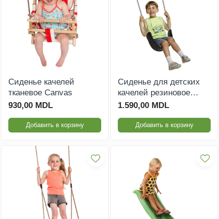
Сиденье качелей
Сиденье для детских
тканевое Canvas
качелей резиновое
PROFI
930,00 MDL
1.590,00 MDL
Добавить в корзину
Добавить в корзину