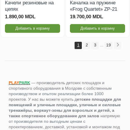
Качели резиновые на
Качалка на пружине
цепях
«Frog Quartet» ZP-21
1.890,00 MDL
19.700,00 MDL
Добавить в корзину
Добавить в корзину
1
2
3
19
...
PLAY
PARK
— производитель детских площадок и
спортивного оборудования в Молдове с собственным
производством и опытом реализации более 1000
проектов. У нас вы можете купить д
етские площадки для
помещений и уличные площадки, уличные и силовые
тренажёры, воркаут-зоны для взрослых и детей, а
также спортивное оборудование для залов
напрямую
от производителя по выгодным ценам с
проектированием, доставкой, установкой и монтажом под