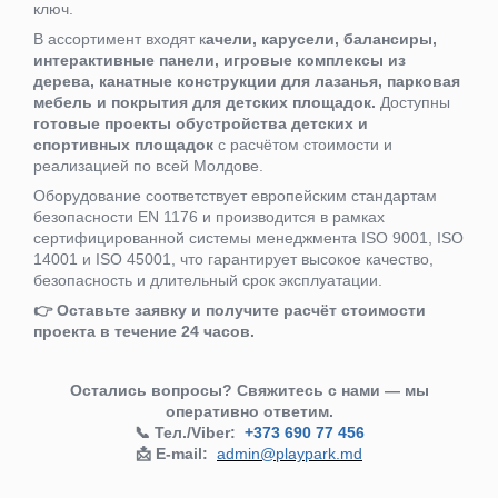
ключ.
В ассортимент входят к
ачели, карусели, балансиры,
интерактивные панели, игровые комплексы из
дерева, канатные конструкции для лазанья, парковая
мебель и покрытия для детских площадок.
Доступны
готовые проекты обустройства детских и
спортивных площадок
с расчётом стоимости и
реализацией по всей Молдове.
Оборудование соответствует европейским стандартам
безопасности EN 1176 и производится в рамках
сертифицированной системы менеджмента ISO 9001, ISO
14001 и ISO 45001, что гарантирует высокое качество,
безопасность и длительный срок эксплуатации.
👉 Оставьте заявку и получите расчёт стоимости
проекта в течение 24 часов.
Остались вопросы? Свяжитесь с нами — мы
оперативно ответим.
📞 Тел./Viber:
+373 690 77 456
📩 E-mail:
admin@playpark.md