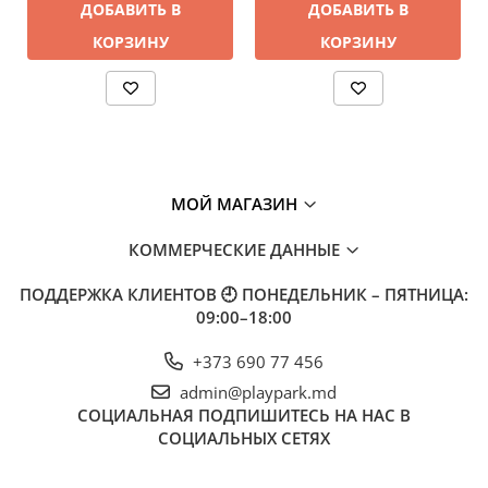
Для просмотра наших работ, перейдите по ссылке
ДОБАВИТЬ В
ДОБАВИТЬ В
👉
Галерея — Спортивное оборудование для залов и
КОРЗИНУ
КОРЗИНУ
PLAY
PARK
уличных площадок
МОЙ МАГАЗИН
КОММЕРЧЕСКИЕ ДАННЫЕ
ПОДДЕРЖКА КЛИЕНТОВ
🕘 ПОНЕДЕЛЬНИК – ПЯТНИЦА:
09:00–18:00
+373 690 77 456
admin@playpark.md
СОЦИАЛЬНАЯ
ПОДПИШИТЕСЬ НА НАС В
СОЦИАЛЬНЫХ СЕТЯХ