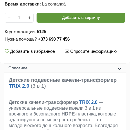
Время доставки:
La comandă
Добавить в корзину
Код коллекции:
5125
Нужна помощь?
+373 690 77 456
Добавить в избранное
Спросите информацию
Oписание
Детские подвесные качели-трансформер
TRIX 2.0
(3 в 1)
Детские качели-трансформер
TRIX 2.0
—
универсальные подвесные качели 3 в 1 из
прочного и безопасного
HDPE
-пластика, которые
адаптируются по мере роста ребёнка — от
младенческого до школьного возраста. Благодаря