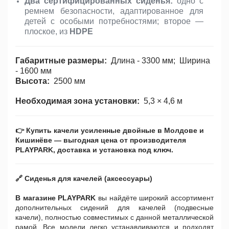
Два сертифицированных сиденья:
одно с
ремнем безопасности, адаптированное для
детей с особыми потребностями; второе —
плоское, из
HDPE
Габаритные размеры:
Длина - 3300 мм; Ширина
- 1600 мм
Высота:
2500 мм
Необходимая зона установки:
5,3 × 4,6 м
👉 Купить качели усиленные двойные в Молдове и
Кишинёве — выгодная цена от производителя
PLAYPARK, доставка и установка под ключ.
🔗 Сиденья для качелей (аксессуары)
В магазине PLAYPARK
вы найдёте широкий ассортимент
дополнительных сидений для качелей (подвесные
качели), полностью совместимых с данной металлической
рамой. Все модели легко устанавливаются и подходят