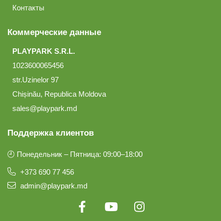
Контакты
Коммерческие данные
PLAYPARK S.R.L.
1023600065456
str.Uzinelor 97
Chișinău, Republica Moldova
sales@playpark.md
Поддержка клиентов
🕘 Понедельник – Пятница: 09:00–18:00
+373 690 77 456
admin@playpark.md