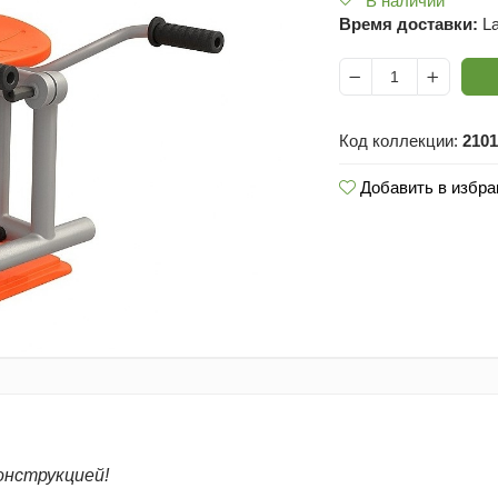
В наличии
Время доставки:
La
Код коллекции:
2101
Добавить в избра
онструкцией!