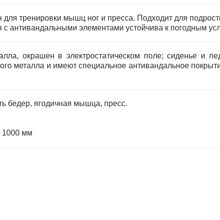
 для тренировки мышц ног и пресса. Подходит для подрост
я с антивандальными элементами устойчива к погодным усл
талла, окрашен в электростатическом поле; сиденье и п
го металла и имеют специальное антивандальное покрытие
ь бедер, ягодичная мышца, пресс.
 1000 мм