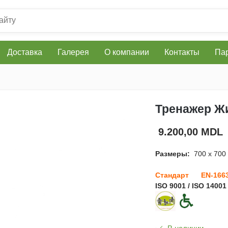
Доставка
Галерея
О компании
Контакты
Пар
Тренажер Ж
9.200,00 MDL
Размеры:
700 x 700
Стандарт EN-166
ISO 9001 / ISO 14001