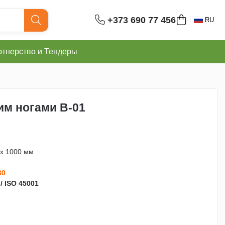
+373 690 77 456
RU
тнерство и Тендеры
им ногами B-01
 x 1000 мм
30
 / ISO 45001