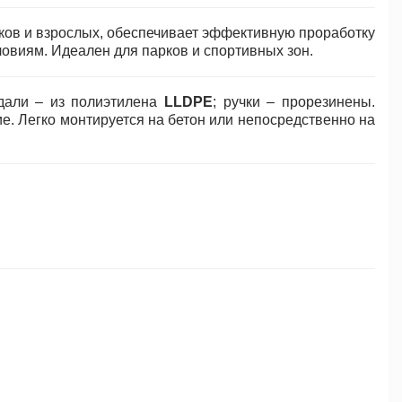
ков и взрослых, обеспечивает эффективную проработку
овиям. Идеален для парков и спортивных зон.
едали – из полиэтилена
LLDPE
; ручки – прорезинены.
. Легко монтируется на бетон или непосредственно на