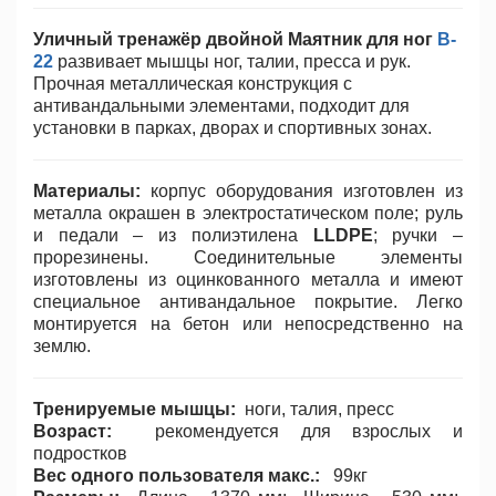
Уличный тренажёр двойной Маятник для ног
B-
22
развивает мышцы ног, талии, пресса и рук.
Прочная металлическая конструкция с
антивандальными элементами, подходит для
установки в парках, дворах и спортивных зонах.
Материалы:
корпус оборудования изготовлен из
металла окрашен в электростатическом поле; руль
и педали – из полиэтилена
LLDPE
; ручки –
прорезинены. Соединительные элементы
изготовлены из оцинкованного металла и имеют
специальное антивандальное покрытие. Легко
монтируется на бетон или непосредственно на
землю.
Тренируемые мышцы:
ноги, талия, пресс
Возраст:
рекомендуется для взрослых и
подростков
Вес одного пользователя макс.:
99кг