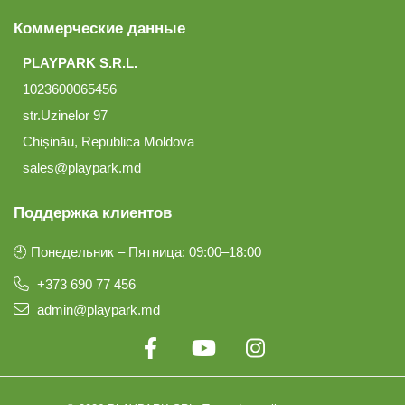
Коммерческие данные
PLAYPARK S.R.L.
1023600065456
str.Uzinelor 97
Chișinău, Republica Moldova
sales@playpark.md
Поддержка клиентов
🕘 Понедельник – Пятница: 09:00–18:00
+373 690 77 456
admin@playpark.md