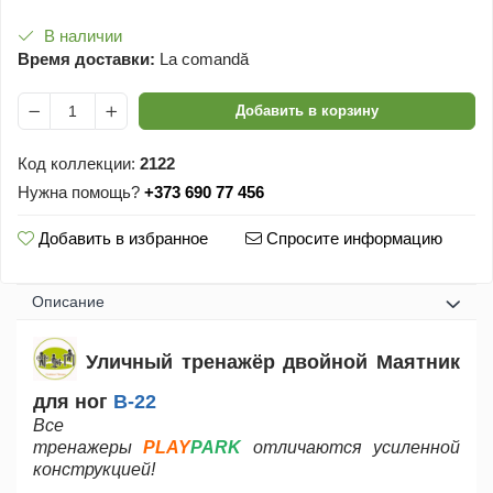
В наличии
Время доставки:
La comandă
Добавить в корзину
Код коллекции:
2122
Нужна помощь?
+373 690 77 456
Добавить в избранное
Спросите информацию
Oписание
Уличный тренажёр двойной Маятник
для ног
B-22
Все
тренажеры
PLAY
PARK
отличаются усиленной
конструкцией!