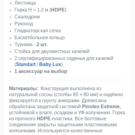
Лестница
Горка H = 1,2 м (
HDPE
)
Скалодром
Рукоход
Гладиаторская сетка
Баскетбольное кольцо
Турники -
2 шт.
Стойка для двухместных качелей
2 сертифицированных сиденья для качелей
(
Standart
/
Baby Lux
)
1 аксессуар на выбор
Материалы:
Конструкция выполнена из
натуральной сосны (столбы 80 × 80 мм) и надёжно
фиксируется к грунту анкерами. Древесина
обработана защитной системой
Pinotex Extreme,
устойчивой к влаге, осадкам и УФ-излучению.
Горка
из прочного
HDPE
-пластика.
Все болтовые
соединения закрыты защитными пластиковыми
колпачками. Используются качественные