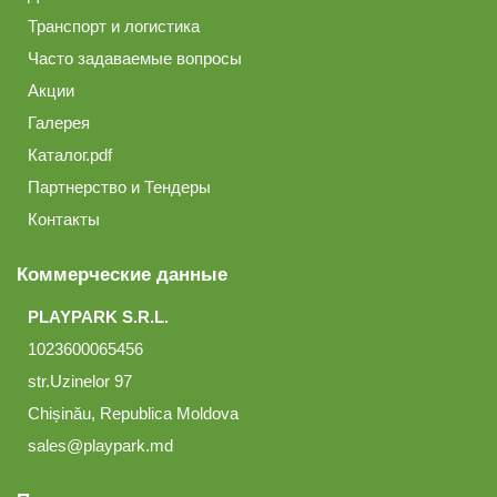
Транспорт и логистика
Часто задаваемые вопросы
Акции
Галерея
Каталог.pdf
Партнерство и Тендеры
Контакты
Коммерческие данные
PLAYPARK S.R.L.
1023600065456
str.Uzinelor 97
Chișinău, Republica Moldova
sales@playpark.md