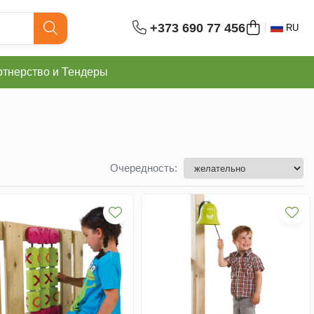
+373 690 77 456
RU
тнерство и Тендеры
Очередность: