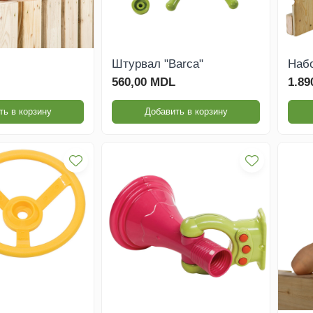
Штурвал "Barca"
Набо
560,00 MDL
1.89
ть в корзину
Добавить в корзину