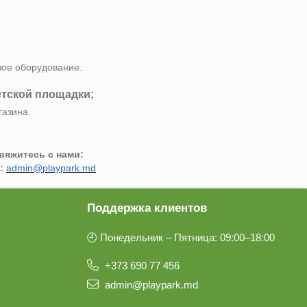
вое оборудование.
етской площадки;
газина.
вяжитесь с нами:
:
admin@playpark.md
Поддержка клиентов
🕘 Понедельник – Пятница: 09:00–18:00
+373 690 77 456
admin@playpark.md