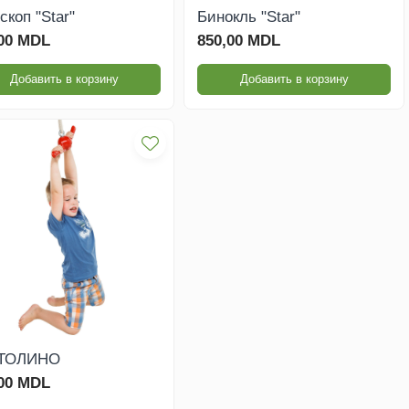
скоп "Star"
Бинокль "Star"
,00 MDL
850,00 MDL
Добавить в корзину
Добавить в корзину
ТОЛИНО
,00 MDL