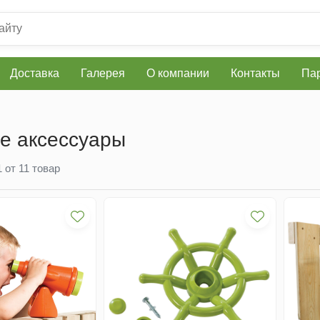
Доставка
Галерея
О компании
Контакты
Пар
е аксессуары
1
от
11
товар