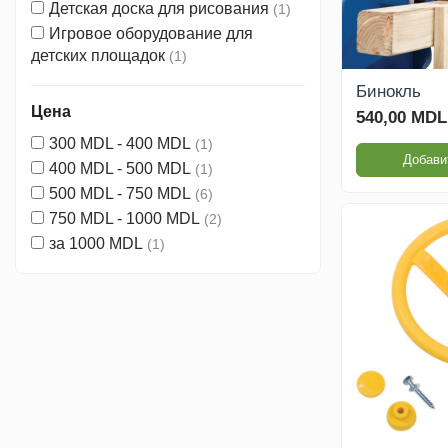
Детская доска для рисования
(1)
Игровое оборудование для
Спорт - Фитнес
детских площадок
(1)
Бинокль
Уличные тренажеры
Цена
540,00 MDL
300 MDL - 400 MDL
(1)
WORKOUT комплексы
Добави
400 MDL - 500 MDL
(1)
500 MDL - 750 MDL
(6)
WORKOUT Kids
750 MDL - 1000 MDL
(2)
комплексы
за 1000 MDL
(1)
Силовые тренажеры
FBarbell
Для спортивных
площадок
Для спортивных залов