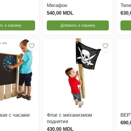
Мегафон
Теле
540,00 MDL
630
ть в корзину
Добавить в корзину
вая с часами
Флаг с механизмом
ВЕР
поднятия
690
430,00 MDL